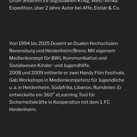
Unter anderem Ex-Jugoslawien Krieg, West-Afrika
Expedition, über 2 Jahre Autor bei Affe, Eisbär & Co.
Von 1994 bis 2025 Dozent an Dualen Hochschulen
Ravensburg und Heidenheim/Brenz. Mit eigenem
Medienkonzept für BWL Kommunikation und
Sozialwesen Kinder- und Jugendhilfe.
2008 und 2009 initiierte er zwei Handy Film Festivals.
Gab Workshops in Medienkompetenz für Jugendliche
u. a. in Heidenheim, Südafrika, Libanon, Rumänien. Er
entwickelte ein 360° eLearning Tool für
Sicherheitskräfte in Kooperation mit dem 1. FC
Heidenheim.