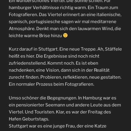
Ein wunderschönes Viertel. Die Sonne schien. Für
hamburger Verhältnisse richtig warm. Ein Traum zum
Fotografieren. Das Viertel erinnert an eine italienische,
spanisch, portugisiesche sagen wir mal meditarrene
Atmosphäre. Denkt man sich den lauwarmen Wind, die
leichte warme Brise hinzu
Kurz darauf in Stuttgart. Eine neue Treppe. Ah, Stäffele
heißt es hier. Die Ergebnisse sind noch nicht
zufriedenstellend. Kommt noch. Es ist eben
nachdenken, eine Vision, dann sich in der Realität
zurecht finden. Probieren, reflektieren, neue gestalten.
Ein normaler Prozess beim Fotografieren.
Umso schöner die Begegnungen. In Hamburg war es
ein pensionierter Seemann und andere Leute aus dem
Viertel. Und Touristen. Klar, es war der Freitag des
Hafen Geburtstags.
Stuttgart war es eine junge Frau, der eine Katze