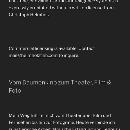
fine-tune, or evaluate artificial intelligence systems is
expressly prohibited without a written license from
Christoph Helmholz
Commercial licensing is available. Contact
mail@helmholzfilm.com
to inquire.
Vom Daumenkino zum Theater, Film &
Foto
Mein Weg führte mich vom Theater über Film und
Fernsehen bis hin zur Fotografie. Heute verbinde ich
künstlerische Arbeit, filmische Erfahrung und Lehre zu